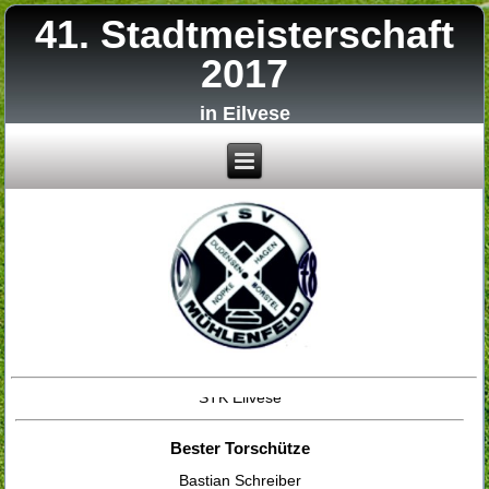
41. Stadtmeisterschaft
2017
in Eilvese
Stadtmeister 2017
STK Eilvese
Bester Torschütze
Bastian Schreiber