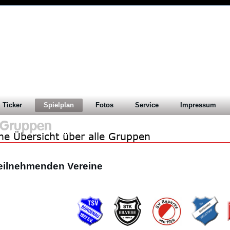
41. Stadtmeisterschaft 20
in Eilvese
Ticker
Spielplan
Fotos
Service
Impressum
teilnehmenden Vereine