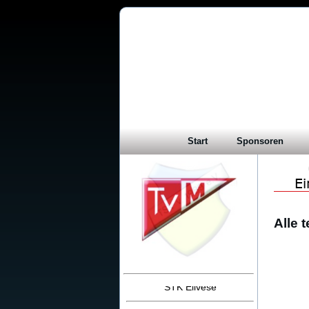
Start
Sponsoren
Alle 
Stadtmeister 2017
STK Eilvese