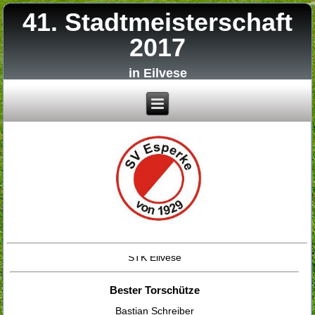
41. Stadtmeisterschaft
2017
in Eilvese
Stadtmeister 2017
STK Eilvese
Bester Torschütze
Bastian Schreiber