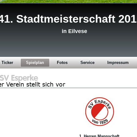
41. Stadtmeisterschaft 20
in Eilvese
Ticker
Spielplan
Fotos
Service
Impressum
1. Herren Mannschaft