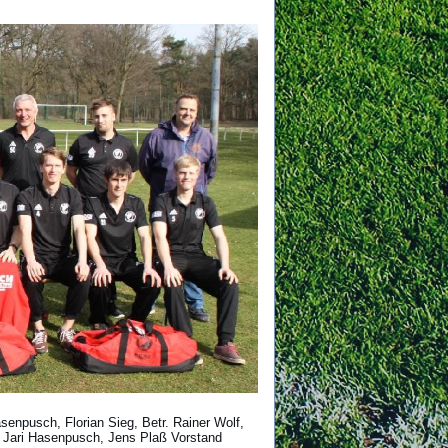
asenpusch, Florian Sieg, Betr. Rainer Wolf,
, Jari Hasenpusch, Jens Plaß Vorstand