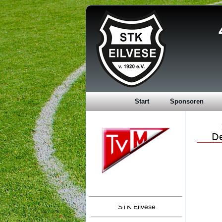
Start
Sponsoren
Stadtmeister 2017
STK Eilvese