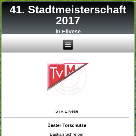
41. Stadtmeisterschaft
2017
in Eilvese
Stadtmeister 2017
STK Eilvese
Bester Torschütze
Bastian Schreiber